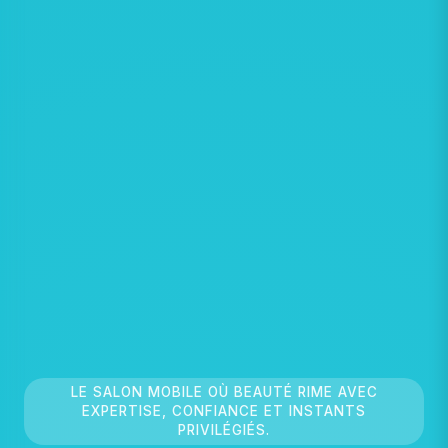
LE SALON MOBILE OÙ BEAUTÉ RIME AVEC
EXPERTISE, CONFIANCE ET INSTANTS
PRIVILÉGIÉS.