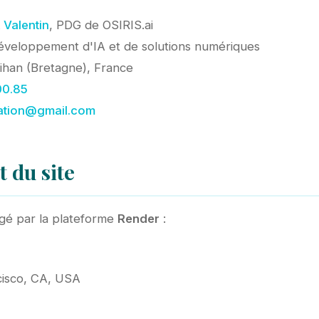
 Valentin
, PDG de OSIRIS.ai
veloppement d'IA et de solutions numériques
han (Bretagne), France
00.85
ration@gmail.com
 du site
rgé par la plateforme
Render
:
ncisco, CA, USA