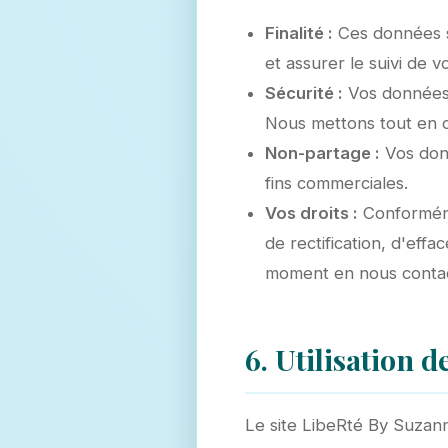
Finalité :
Ces données s
et assurer le suivi de
Sécurité :
Vos données 
Nous mettons tout en œ
Non-partage :
Vos donn
fins commerciales.
Vos droits :
Conforméme
de rectification, d'eff
moment en nous contac
6. Utilisation 
Le site LibeRté By Suzann