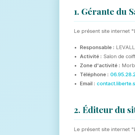
1. Gérante du S
Le présent site internet 
Responsable :
LEVALL
Activité :
Salon de coif
Zone d'activité :
Morbi
Téléphone :
06.95.28.
Email :
contact.libert
2. Éditeur du si
Le présent site internet 