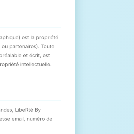
aphique) est la propriété
 ou partenaires). Toute
préalable et écrit, est
opriété intellectuelle.
andes, LibeRté By
esse email, numéro de