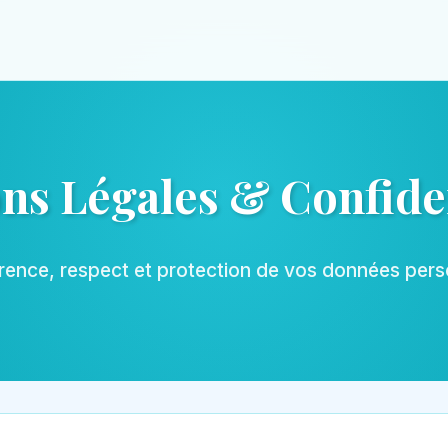
ns Légales & Confiden
ence, respect et protection de vos données pers