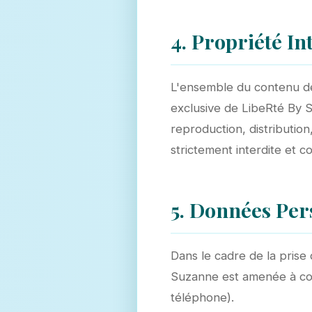
4. Propriété Int
L'ensemble du contenu de 
exclusive de LibeRté By S
reproduction, distribution
strictement interdite et c
5. Données Per
Dans le cadre de la pris
Suzanne est amenée à col
téléphone).