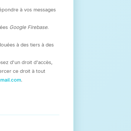
répondre à vos messages
nées
Google Firebase
.
ouées à des tiers à des
ez d'un droit d'accès,
rcer ce droit à tout
gmail.com
.