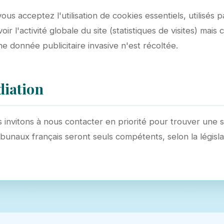
vous acceptez l'utilisation de cookies essentiels, utilisé
ir l'activité globale du site (statistiques de visites) mais
 donnée publicitaire invasive n'est récoltée.
diation
s invitons à nous contacter en priorité pour trouver une so
ibunaux français seront seuls compétents, selon la législa