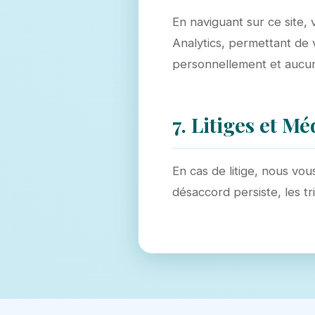
En naviguant sur ce site, 
Analytics, permettant de vo
personnellement et aucune
7. Litiges et Mé
En cas de litige, nous vou
désaccord persiste, les tr