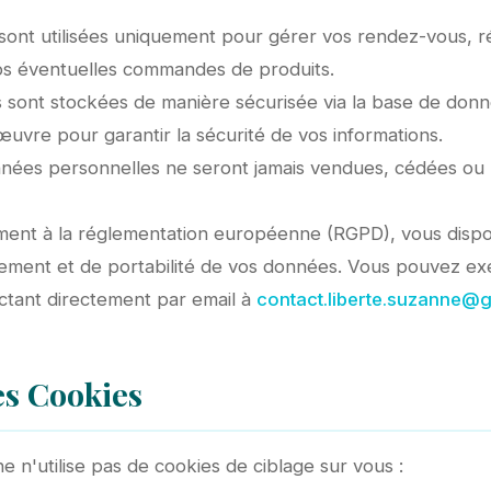
ont utilisées uniquement pour gérer vos rendez-vous, 
 vos éventuelles commandes de produits.
sont stockées de manière sécurisée via la base de don
uvre pour garantir la sécurité de vos informations.
ées personnelles ne seront jamais vendues, cédées ou l
nt à la réglementation européenne (RGPD), vous dispos
acement et de portabilité de vos données. Vous pouvez exe
tant directement par email à
contact.liberte.suzanne@
des Cookies
e n'utilise pas de cookies de ciblage sur vous :