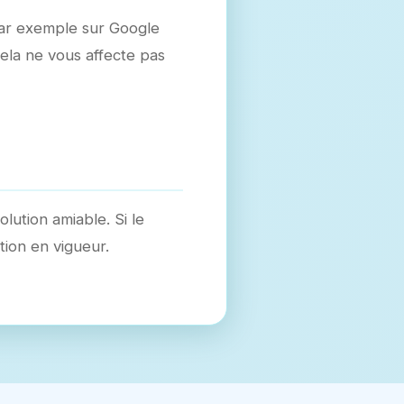
s par exemple sur Google
 cela ne vous affecte pas
lution amiable. Si le
tion en vigueur.